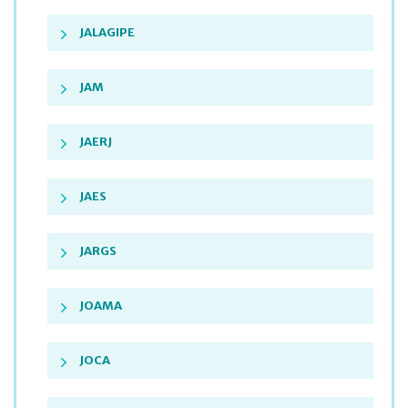
JALAGIPE
JAM
JAERJ
JAES
JARGS
JOAMA
JOCA