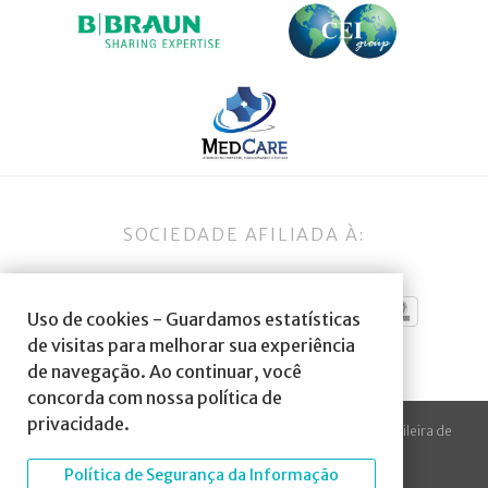
SOCIEDADE AFILIADA À:
Uso de cookies - Guardamos estatísticas
de visitas para melhorar sua experiência
de navegação. Ao continuar, você
concorda com nossa política de
privacidade.
© 2023 Todos os direitos reservados à SBA Sociedade Brasileira de
Anestesiologia.
Política de Segurança da Informação
Desenvolvido por
Arte Digital Internet
.