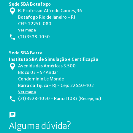
Sede SBA Botafogo
R. Professor Alfredo Gomes, 36 -
Botafogo Rio de Janeiro - RJ
CEP: 22251-080
Ver mapa
(21) 3528-1050
Sede SBA Barra
Instituto SBA de Simulação e Certificação
Avenida das Américas 3.500
Bloco 03 - 5º Andar
Condomínio Le Monde
Barra da Tijuca - RJ - Cep: 22640-102
Ver mapa
(21) 3528-1050 - Ramal 1083 (Recepção)
Alguma dúvida?