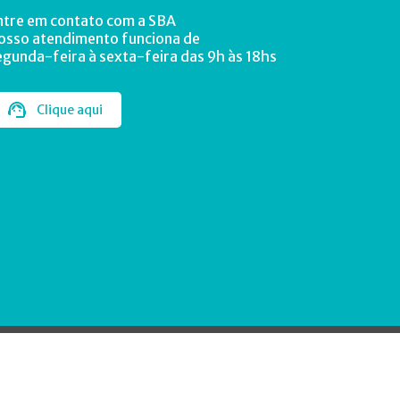
ntre em contato com a SBA
osso atendimento funciona de
egunda-feira à sexta-feira das 9h às 18hs
Clique aqui