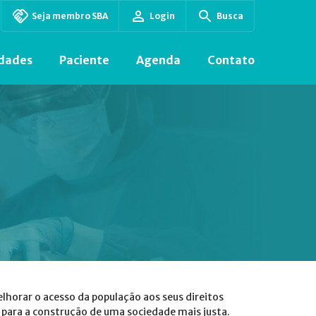
Seja membro SBA
Login
Busca
dades
Paciente
Agenda
Contato
lhorar o acesso da população aos seus direitos
 para a construção de uma sociedade mais justa.