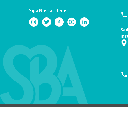
Siga Nossas Redes
Sed
Ins