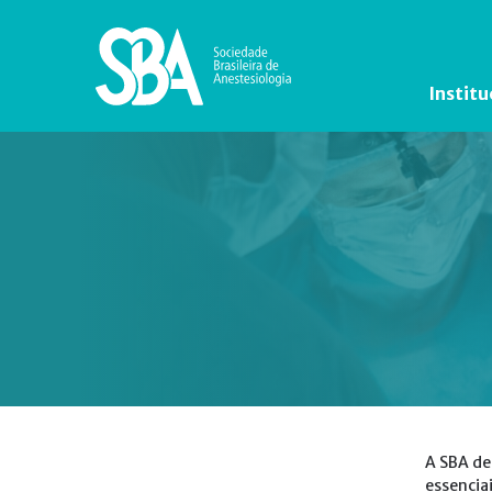
Institu
A SBA de
essencia