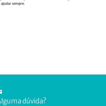
a ajudar sempre.
Alguma dúvida?