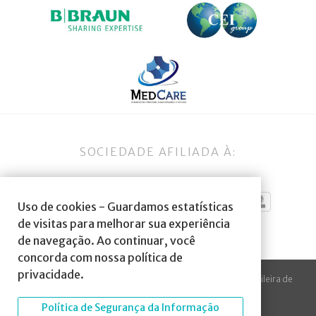
SOCIEDADE AFILIADA À:
Uso de cookies - Guardamos estatísticas
de visitas para melhorar sua experiência
de navegação. Ao continuar, você
concorda com nossa política de
privacidade.
© 2023 Todos os direitos reservados à SBA Sociedade Brasileira de
Anestesiologia.
Política de Segurança da Informação
Desenvolvido por
Arte Digital Internet
.