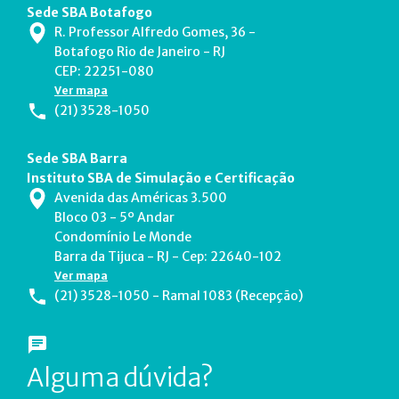
Sede SBA Botafogo
R. Professor Alfredo Gomes, 36 -
Botafogo Rio de Janeiro - RJ
CEP: 22251-080
Ver mapa
(21) 3528-1050
Sede SBA Barra
Instituto SBA de Simulação e Certificação
Avenida das Américas 3.500
Bloco 03 - 5º Andar
Condomínio Le Monde
Barra da Tijuca - RJ - Cep: 22640-102
Ver mapa
(21) 3528-1050 - Ramal 1083 (Recepção)
Alguma dúvida?