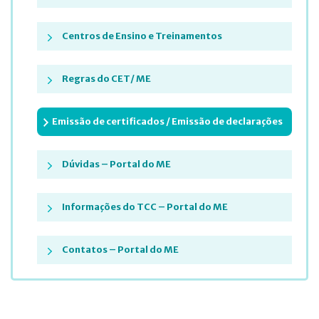
Centros de Ensino e Treinamentos
Regras do CET/ ME
Emissão de certificados / Emissão de declarações
Dúvidas – Portal do ME
Informações do TCC – Portal do ME
Contatos – Portal do ME