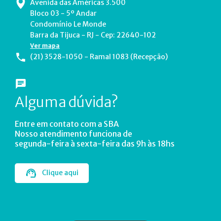
Avenida das Américas 3.500
Bloco 03 - 5º Andar
Condomínio Le Monde
Barra da Tijuca - RJ - Cep: 22640-102
Ver mapa
(21) 3528-1050 - Ramal 1083 (Recepção)
Alguma dúvida?
Entre em contato com a SBA
Nosso atendimento funciona de
segunda-feira à sexta-feira das 9h às 18hs
Clique aqui