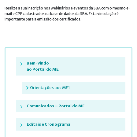
Realize a sua inscrição nos webinários e eventos da SBA com o mesmo e-
mail e CPF cadastrados na base de dados da SBA. Esta vinculação é
importante para a emissão dos certificados.
Bem-vindo
ao Portal do ME
Orientações aos ME1
Comunicados – Portal do ME
Editais e Cronograma