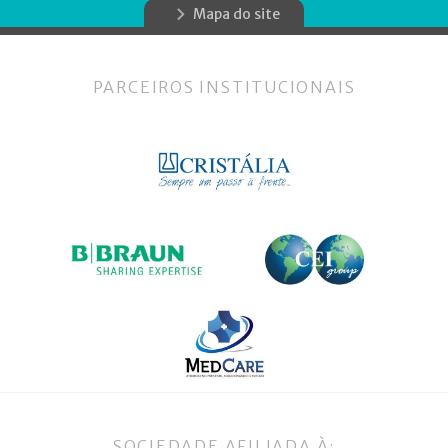
Mapa do site
PARCEIROS INSTITUCIONAIS
SOCIEDADE AFILIADA À: