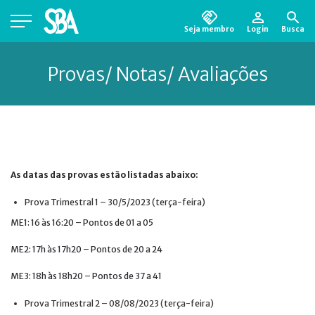
Seja membro
Login
Busca
Está em busca de algum documento?
Clique
aqui
para encontrá-lo.
Provas/ Notas/ Avaliações
As datas das provas estão listadas abaixo:
Prova Trimestral 1 – 30/5/2023 (terça-feira)
ME1: 16 às 16:20 – Pontos de 01 a 05
ME2: 17h às 17h20 – Pontos de 20 a 24
ME3: 18h às 18h20 – Pontos de 37 a 41
Prova Trimestral 2 – 08/08/2023 (terça-feira)