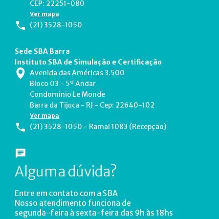
CEP: 22251-080
Ver mapa
(21) 3528-1050
Sede SBA Barra
Instituto SBA de Simulação e Certificação
Avenida das Américas 3.500
Bloco 03 - 5º Andar
Condomínio Le Monde
Barra da Tijuca - RJ - Cep: 22640-102
Ver mapa
(21) 3528-1050 - Ramal 1083 (Recepção)
Alguma dúvida?
Entre em contato com a SBA
Nosso atendimento funciona de
segunda-feira à sexta-feira das 9h às 18hs