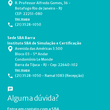
R. Professor Alfredo Gomes, 36 -
Botafogo Rio de Janeiro - RJ
CEP: 22251-080
Ver mapa
(21) 3528-1050
Sede SBA Barra
Instituto SBA de Simulação e Certificação
Avenida das Américas 3.500
Bloco 03 - 5º Andar
Condomínio Le Monde
Barra da Tijuca - RJ - Cep: 22640-102
Ver mapa
(21) 3528-1050 - Ramal 1083 (Recepção)
Alguma dúvida?
Entre em contato com a SBA