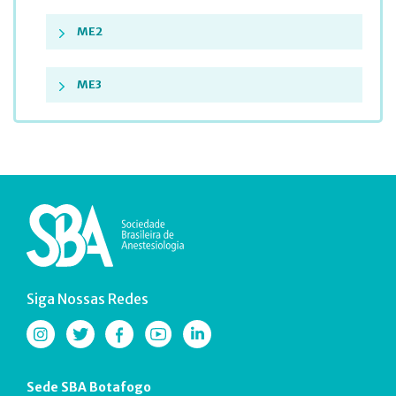
ME2
ME3
Siga Nossas Redes
Sede SBA Botafogo