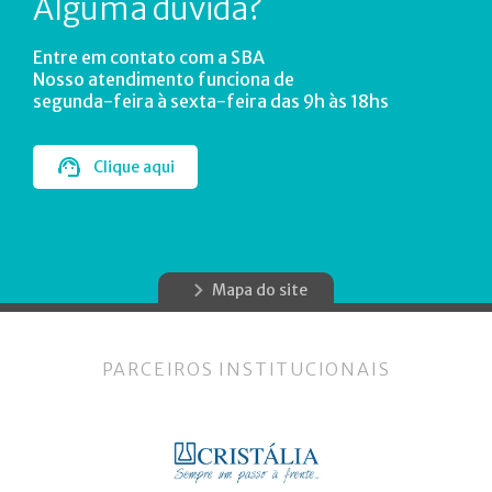
Alguma dúvida?
Entre em contato com a SBA
Nosso atendimento funciona de
segunda-feira à sexta-feira das 9h às 18hs
Clique aqui
Mapa do site
PARCEIROS INSTITUCIONAIS