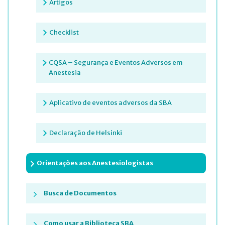
Artigos
Checklist
CQSA – Segurança e Eventos Adversos em
Anestesia
Aplicativo de eventos adversos da SBA
Declaração de Helsinki
Orientações aos Anestesiologistas
Busca de Documentos
Como usar a Biblioteca SBA