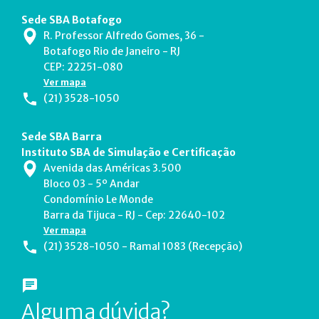
Sede SBA Botafogo
R. Professor Alfredo Gomes, 36 -
Botafogo Rio de Janeiro - RJ
CEP: 22251-080
Ver mapa
(21) 3528-1050
Sede SBA Barra
Instituto SBA de Simulação e Certificação
Avenida das Américas 3.500
Bloco 03 - 5º Andar
Condomínio Le Monde
Barra da Tijuca - RJ - Cep: 22640-102
Ver mapa
(21) 3528-1050 - Ramal 1083 (Recepção)
Alguma dúvida?