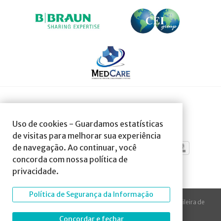
SOCIEDADE AFILIADA À:
Uso de cookies - Guardamos estatísticas
de visitas para melhorar sua experiência
de navegação. Ao continuar, você
concorda com nossa política de
privacidade.
Política de Segurança da Informação
© 2023 Todos os direitos reservados à SBA Sociedade Brasileira de
Anestesiologia.
Concordar e fechar