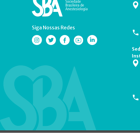
Siga Nossas Redes
Sed
Ins