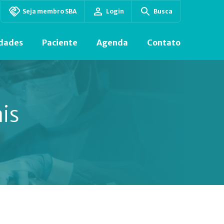
Seja membro SBA
Login
Busca
dades
Paciente
Agenda
Contato
ais