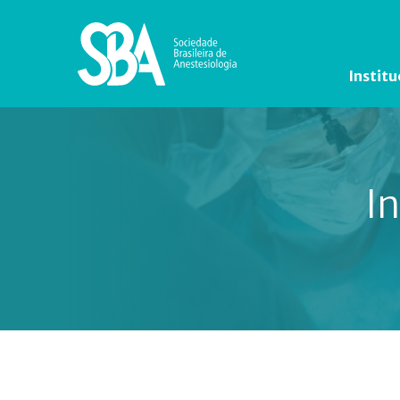
Institu
In