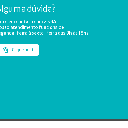
Alguma dúvida?
ntre em contato com a SBA
osso atendimento funciona de
egunda-feira à sexta-feira das 9h às 18hs
Clique aqui