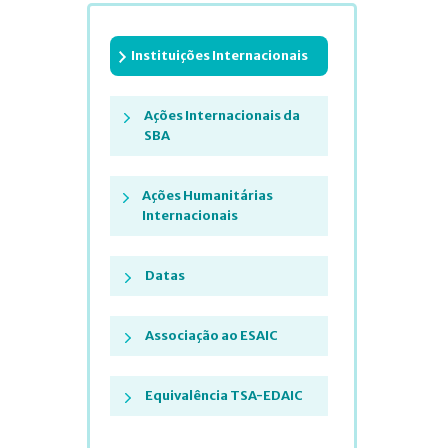
Instituições Internacionais
Ações Internacionais da
SBA
Ações Humanitárias
Internacionais
Datas
Associação ao ESAIC
Equivalência TSA-EDAIC