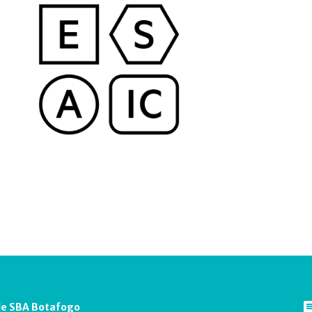
e SBA Botafogo