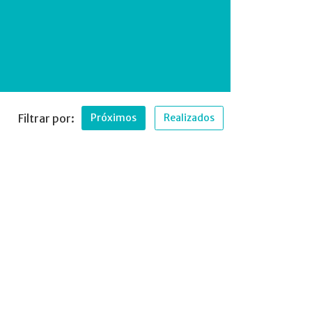
Filtrar por:
Próximos
Realizados