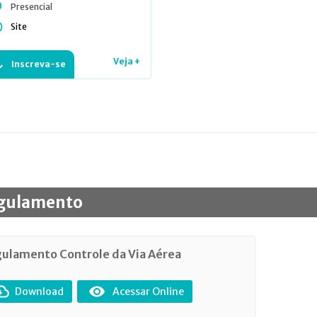
Presencial
Site
Veja +
Inscreva-se
gulamento
ulamento Controle da Via Aérea
Download
Acessar Online