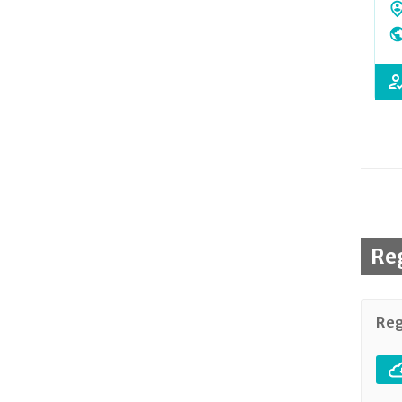
Re
Reg