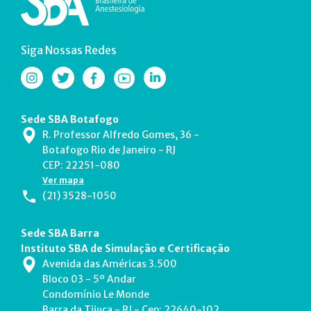
Siga Nossas Redes
Sede SBA Botafogo
R. Professor Alfredo Gomes, 36 -
Botafogo Rio de Janeiro - RJ
CEP: 22251-080
Ver mapa
(21) 3528-1050
Sede SBA Barra
Instituto SBA de Simulação e Certificação
Avenida das Américas 3.500
Bloco 03 - 5º Andar
Condomínio Le Monde
Barra da Tijuca - RJ - Cep: 22640-102