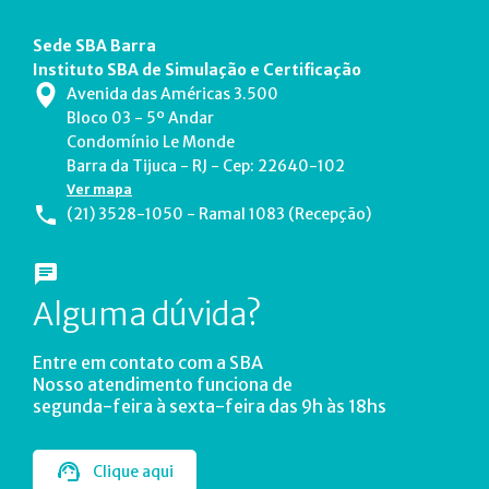
Sede SBA Barra
Instituto SBA de Simulação e Certificação
Avenida das Américas 3.500
Bloco 03 - 5º Andar
Condomínio Le Monde
Barra da Tijuca - RJ - Cep: 22640-102
Ver mapa
(21) 3528-1050 - Ramal 1083 (Recepção)
Alguma dúvida?
Entre em contato com a SBA
Nosso atendimento funciona de
segunda-feira à sexta-feira das 9h às 18hs
Clique aqui