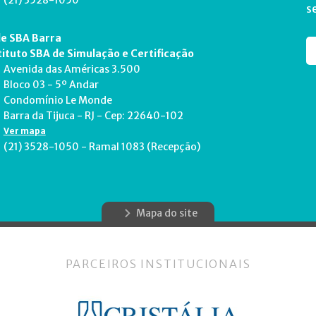
(21) 3528-1050
s
e SBA Barra
tituto SBA de Simulação e Certificação
Avenida das Américas 3.500
Bloco 03 - 5º Andar
Condomínio Le Monde
Barra da Tijuca - RJ - Cep: 22640-102
Ver mapa
(21) 3528-1050 - Ramal 1083 (Recepção)
Mapa do site
PARCEIROS INSTITUCIONAIS