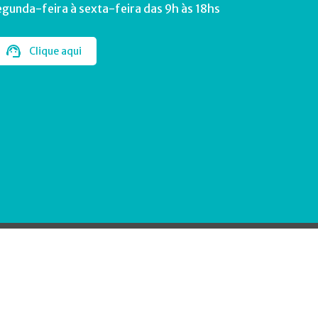
egunda-feira à sexta-feira das 9h às 18hs
Clique aqui