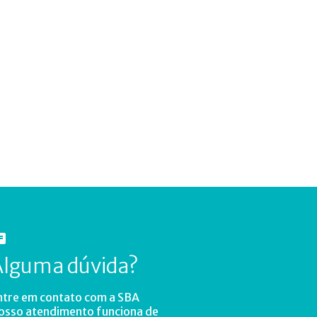
Alguma dúvida?
ntre em contato com a SBA
osso atendimento funciona de