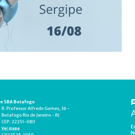
e SBA Botafogo
R. Professor Alfredo Gomes, 36 -
Botafogo Rio de Janeiro - RJ
CEP: 22251-080
E
Ver mapa
N