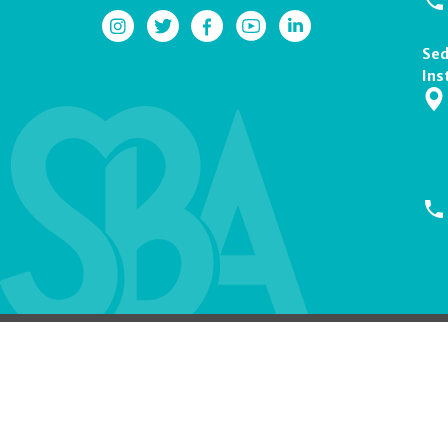
Sed
Ins