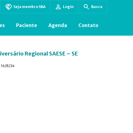
Seja membro SBA
Login
Busca
es
Paciente
Agenda
Contato
iversário Regional SAESE – SE
16/8/24