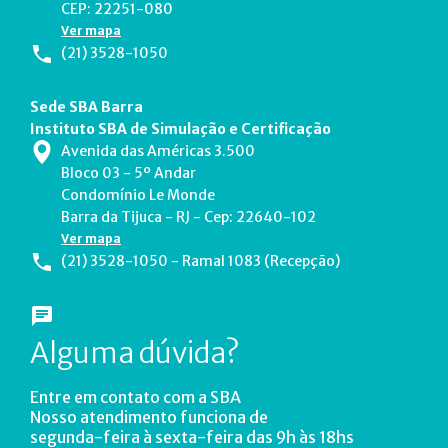
CEP: 22251-080
Ver mapa
(21) 3528-1050
Sede SBA Barra
Instituto SBA de Simulação e Certificação
Avenida das Américas 3.500
Bloco 03 - 5º Andar
Condomínio Le Monde
Barra da Tijuca - RJ - Cep: 22640-102
Ver mapa
(21) 3528-1050 - Ramal 1083 (Recepção)
Alguma dúvida?
Entre em contato com a SBA
Nosso atendimento funciona de
segunda-feira à sexta-feira das 9h às 18hs