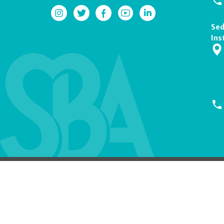
Sed
Ins