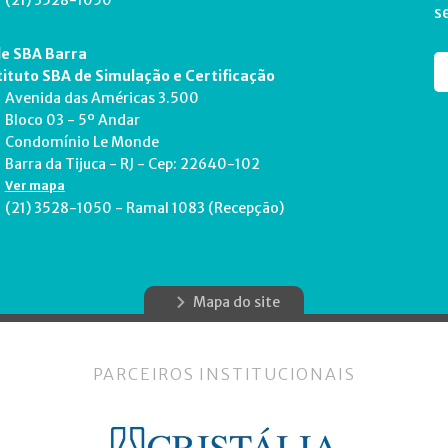
(21) 3528-1050
s
e SBA Barra
tituto SBA de Simulação e Certificação
Avenida das Américas 3.500
Bloco 03 - 5º Andar
Condomínio Le Monde
Barra da Tijuca - RJ - Cep: 22640-102
Ver mapa
(21) 3528-1050 - Ramal 1083 (Recepção)
Mapa do site
PARCEIROS INSTITUCIONAIS