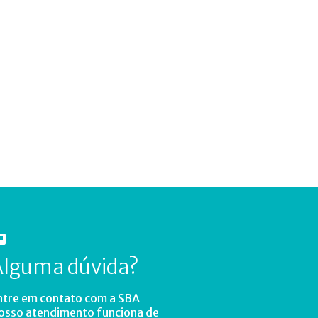
Alguma dúvida?
ntre em contato com a SBA
osso atendimento funciona de