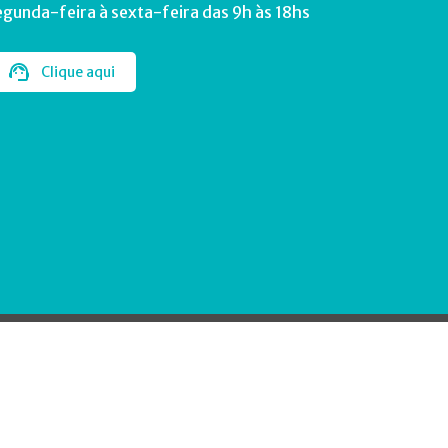
egunda-feira à sexta-feira das 9h às 18hs
Clique aqui