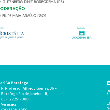
e SBA Botafogo
R. Professor Alfredo Gomes, 36 -
Botafogo Rio de Janeiro - RJ
CEP: 22251-080
E
Ver mapa
N