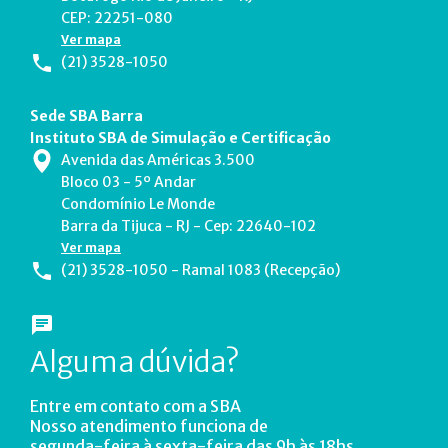
CEP: 22251-080
Ver mapa
(21) 3528-1050
Sede SBA Barra
Instituto SBA de Simulação e Certificação
Avenida das Américas 3.500
Bloco 03 - 5º Andar
Condomínio Le Monde
Barra da Tijuca - RJ - Cep: 22640-102
Ver mapa
(21) 3528-1050 - Ramal 1083 (Recepção)
Alguma dúvida?
Entre em contato com a SBA
Nosso atendimento funciona de
segunda-feira à sexta-feira das 9h às 18hs