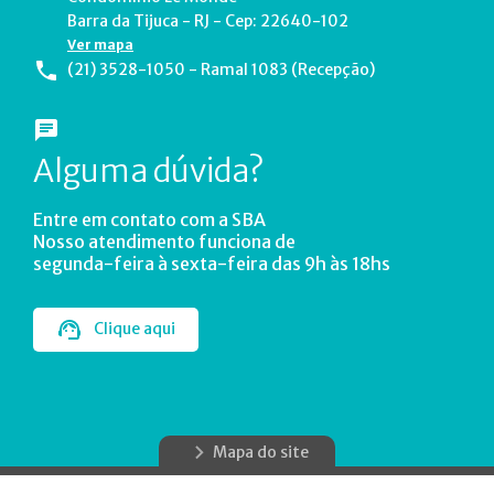
Barra da Tijuca - RJ - Cep: 22640-102
Ver mapa
(21) 3528-1050 - Ramal 1083 (Recepção)
Alguma dúvida?
Entre em contato com a SBA
Nosso atendimento funciona de
segunda-feira à sexta-feira das 9h às 18hs
Clique aqui
Mapa do site