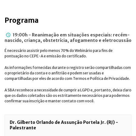
Programa
19:00h
-
Reanimação em situações especiais: recém-
nascido, criança, obstetrícia, afogamento e eletrocussão
É necessário assistir pelo menos 70% do Webinário para fins de
pontuação no CEPE-A e emissão do certificado.
As informações fornecidas durante o registro serão compartilhadas com
o proprietário da conta e o anfitrião e podem ser usadas e
compartilhadas por eles de acordo com Termos e Política de Privacidade.
A SBA reconhece a necessidade de cumprir a LGPD e, portanto, deixa claro
que os dados coletados são os estritamente necessários para podermos
confirmar sua inscrição e manter contato com você.
Dr. Gilberto Orlando de Assunção Portela Jr. (RJ) -
Palestrante