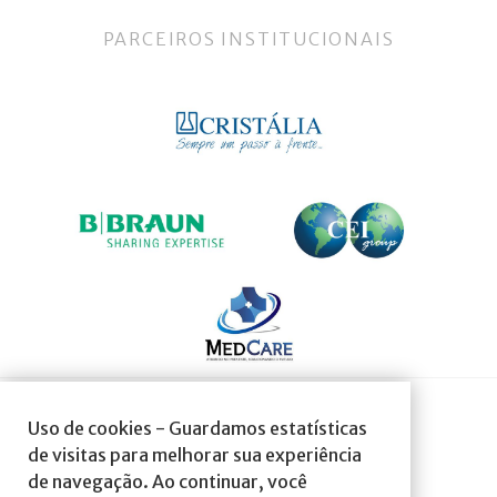
PARCEIROS INSTITUCIONAIS
Uso de cookies - Guardamos estatísticas
SOCIEDADE AFILIADA À:
de visitas para melhorar sua experiência
de navegação. Ao continuar, você