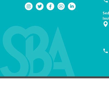
Sed
Ins