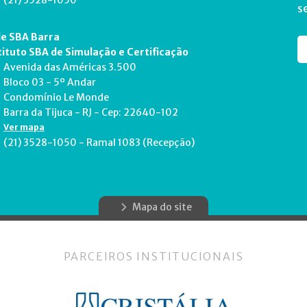
(21) 3528-1050
s
e SBA Barra
tituto SBA de Simulação e Certificação
Avenida das Américas 3.500
Bloco 03 - 5º Andar
Condomínio Le Monde
Barra da Tijuca - RJ - Cep: 22640-102
Ver mapa
(21) 3528-1050 - Ramal 1083 (Recepção)
Mapa do site
PARCEIROS INSTITUCIONAIS