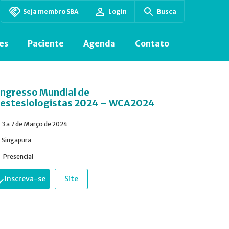
Seja membro SBA
Login
Busca
es
Paciente
Agenda
Contato
ngresso Mundial de
estesiologistas 2024 – WCA2024
3 a 7 de Março de 2024
Singapura
Presencial
Inscreva-se
Site