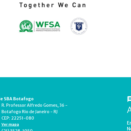
e SBA Botafogo
R. Professor Alfredo Gomes, 36 -
Botafogo Rio de Janeiro - RJ
CEP: 22251-080
E
Ver mapa
N