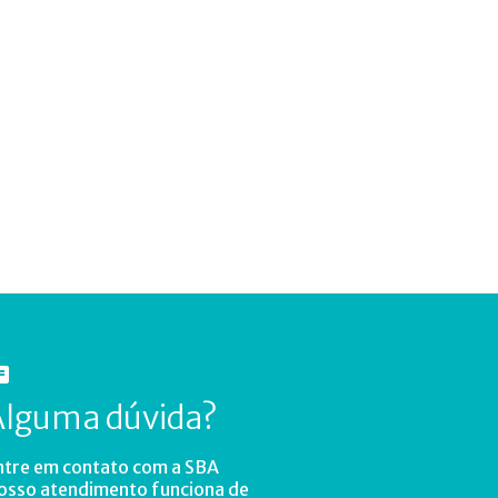
Alguma dúvida?
ntre em contato com a SBA
osso atendimento funciona de