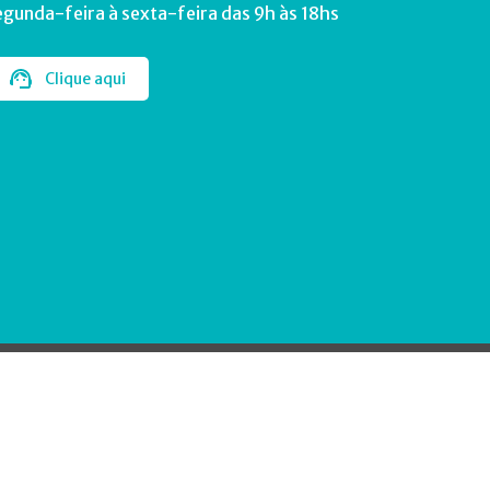
egunda-feira à sexta-feira das 9h às 18hs
Clique aqui