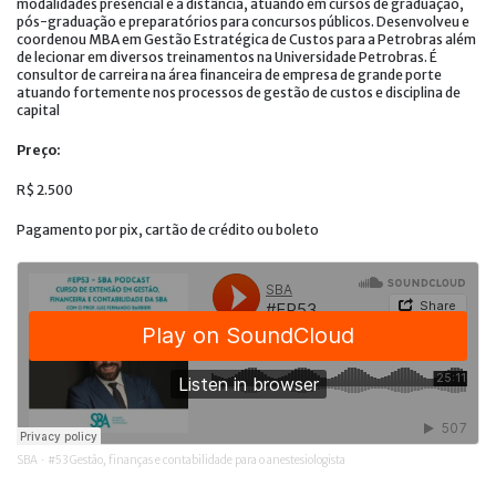
modalidades presencial e a distância, atuando em cursos de graduação,
pós-graduação e preparatórios para concursos públicos. Desenvolveu e
coordenou MBA em Gestão Estratégica de Custos para a Petrobras além
de lecionar em diversos treinamentos na Universidade Petrobras. É
consultor de carreira na área financeira de empresa de grande porte
atuando fortemente nos processos de gestão de custos e disciplina de
capital
Preço:
R$ 2.500
Pagamento por pix, cartão de crédito ou boleto
SBA
#53 Gestão, finanças e contabilidade para o anestesiologista
·