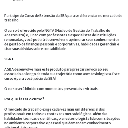
Participe do Curso de Extensão da SBA para se diferenciar no mercado de
trabalho.
O curso é oferecido pelo NGTA (Núcleo de Gestão do Trabalho do
Anestesista) e, junto com professores e especialistas de instituições
renomadas, você poderá desenvolver e aprimorar seus conhecimentos
de gestão de finanças pessoais e corporativas, habilidades gerenciais e
tirar suas dúvidas sobre contabilidade.
SBA +
A SBA desenvolve mais este produto para prestar serviço ao seu
associado ao longo de toda sua trajetória como anestesiologista. Este
curso é para você, sócio da SBA!
O curso será híbrido com momentos presenciais e virtuais.
Por que fazer o curso?
O mercado de trabalho exige cada vez mais um diferencial dos
profissionais em todos os contextos mercadológicos. Além das
habilidades técnicas e científicas, o anestesiologista lida com situações
no ambiente corporativo e pessoal que demandam conhecimento
adicional, tais como: