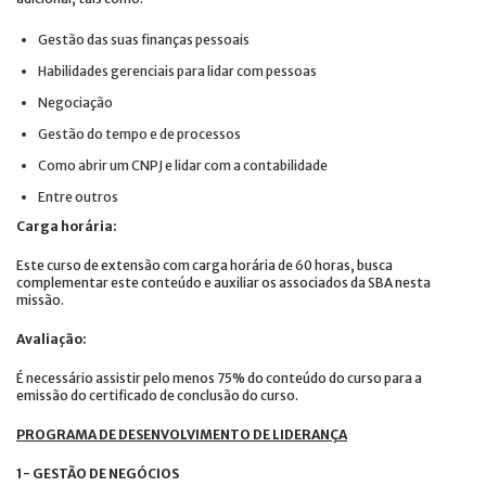
Gestão das suas finanças pessoais
Habilidades gerenciais para lidar com pessoas
Negociação
Gestão do tempo e de processos
Como abrir um CNPJ e lidar com a contabilidade
Entre outros
Carga horária:
Este curso de extensão com carga horária de 60 horas, busca
complementar este conteúdo e auxiliar os associados da SBA nesta
missão.
Avaliação:
É necessário assistir pelo menos 75% do conteúdo do curso para a
emissão do certificado de conclusão do curso.
PROGRAMA DE DESENVOLVIMENTO DE LIDERANÇA
1- GESTÃO DE NEGÓCIOS