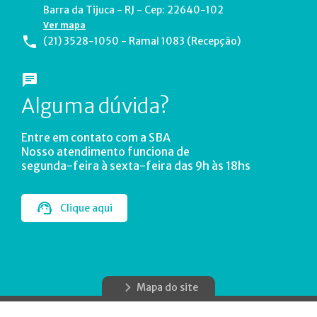
Barra da Tijuca - RJ - Cep: 22640-102
Ver mapa
(21) 3528-1050 - Ramal 1083 (Recepção)
Alguma dúvida?
Entre em contato com a SBA
Nosso atendimento funciona de
segunda-feira à sexta-feira das 9h às 18hs
Clique aqui
Mapa do site