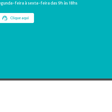
egunda-feira à sexta-feira das 9h às 18hs
Clique aqui