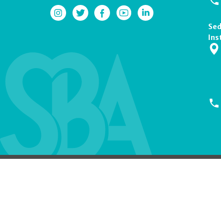
Sed
Ins