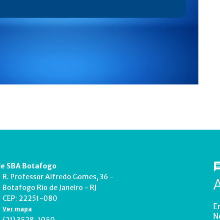
e SBA Botafogo
R. Professor Alfredo Gomes, 36 -
Botafogo Rio de Janeiro - RJ
CEP: 22251-080
E
Ver mapa
N