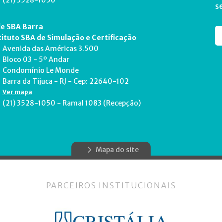
(21) 3528-1050
s
e SBA Barra
tituto SBA de Simulação e Certificação
Avenida das Américas 3.500
Bloco 03 - 5º Andar
Condomínio Le Monde
Barra da Tijuca - RJ - Cep: 22640-102
Ver mapa
(21) 3528-1050 - Ramal 1083 (Recepção)
Mapa do site
PARCEIROS INSTITUCIONAIS