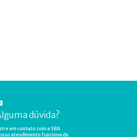
Alguma dúvida?
ntre em contato com a SBA
osso atendimento funciona de