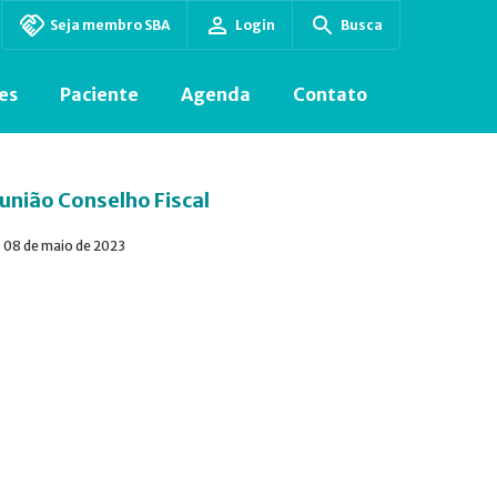
Seja membro SBA
Login
Busca
es
Paciente
Agenda
Contato
união Conselho Fiscal
08 de maio de 2023