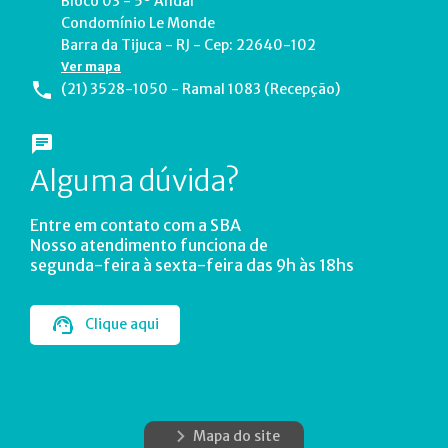
Bloco 03 - 5º Andar
Condomínio Le Monde
Barra da Tijuca - RJ - Cep: 22640-102
Ver mapa
(21) 3528-1050 - Ramal 1083 (Recepção)
Alguma dúvida?
Entre em contato com a SBA
Nosso atendimento funciona de
segunda-feira à sexta-feira das 9h às 18hs
Clique aqui
Mapa do site