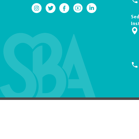
Sed
Ins