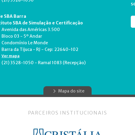
(21) 3528-1050
s
e SBA Barra
tituto SBA de Simulação e Certificação
Avenida das Américas 3.500
Bloco 03 - 5º Andar
Condomínio Le Monde
Barra da Tijuca - RJ - Cep: 22640-102
Ver mapa
(21) 3528-1050 - Ramal 1083 (Recepção)
Mapa do site
PARCEIROS INSTITUCIONAIS