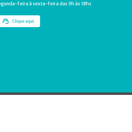
egunda-feira à sexta-feira das 9h às 18hs
Clique aqui