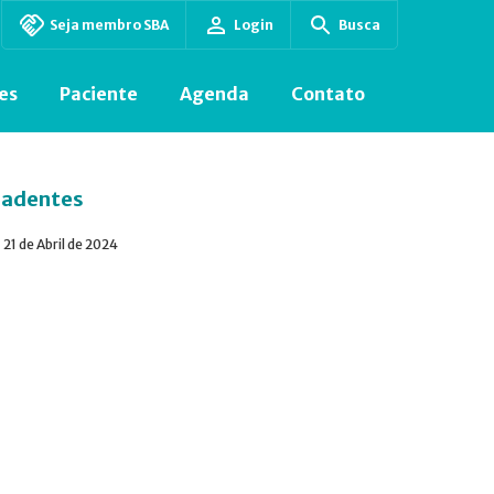
Seja membro SBA
Login
Busca
es
Paciente
Agenda
Contato
radentes
21 de Abril de 2024