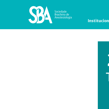
Institucion