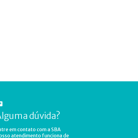
Alguma dúvida?
ntre em contato com a SBA
osso atendimento funciona de