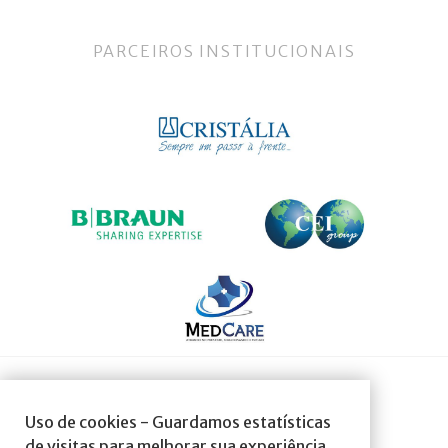
PARCEIROS INSTITUCIONAIS
SOCIEDADE AFILIADA À:
Uso de cookies - Guardamos estatísticas
de visitas para melhorar sua experiência