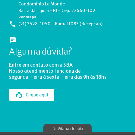
Condomínio Le Monde
Barra da Tijuca - RJ - Cep: 22640-102
Ver mapa
(21) 3528-1050 - Ramal 1083 (Recepção)
Alguma dúvida?
Entre em contato com a SBA
Nosso atendimento funciona de
segunda-feira à sexta-feira das 9h às 18hs
Clique aqui
Mapa do site