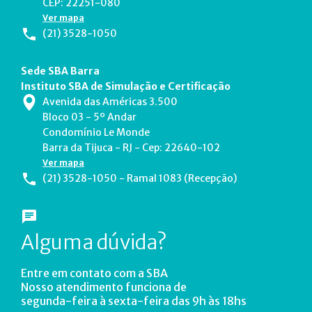
CEP: 22251-080
Ver mapa
(21) 3528-1050
Sede SBA Barra
Instituto SBA de Simulação e Certificação
Avenida das Américas 3.500
Bloco 03 - 5º Andar
Condomínio Le Monde
Barra da Tijuca - RJ - Cep: 22640-102
Ver mapa
(21) 3528-1050 - Ramal 1083 (Recepção)
Alguma dúvida?
Entre em contato com a SBA
Nosso atendimento funciona de
segunda-feira à sexta-feira das 9h às 18hs