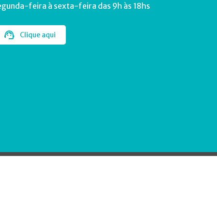
egunda-feira à sexta-feira das 9h às 18hs
Clique aqui