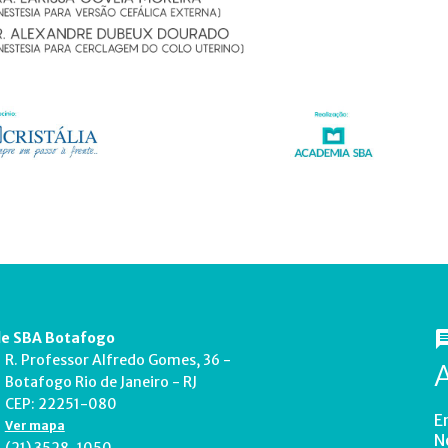
e SBA Botafogo
R. Professor Alfredo Gomes, 36 -
Botafogo Rio de Janeiro - RJ
CEP: 22251-080
E
Ver mapa
N