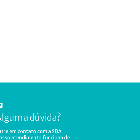
Alguma dúvida?
ntre em contato com a SBA
osso atendimento funciona de