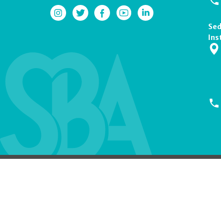
Sed
Ins