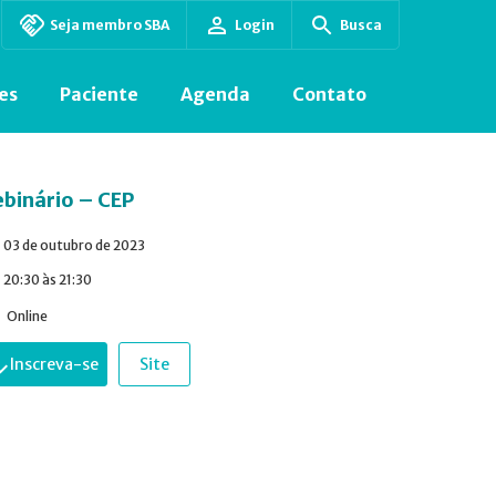
Seja membro SBA
Login
Busca
es
Paciente
Agenda
Contato
binário – CEP
03 de outubro de 2023
20:30 às 21:30
Online
Inscreva-se
Site