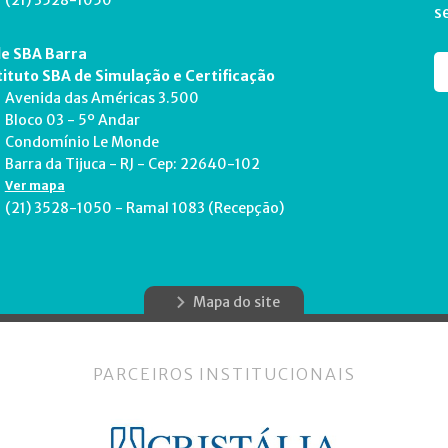
(21) 3528-1050
s
e SBA Barra
tituto SBA de Simulação e Certificação
Avenida das Américas 3.500
Bloco 03 - 5º Andar
Condomínio Le Monde
Barra da Tijuca - RJ - Cep: 22640-102
Ver mapa
(21) 3528-1050 - Ramal 1083 (Recepção)
Mapa do site
PARCEIROS INSTITUCIONAIS