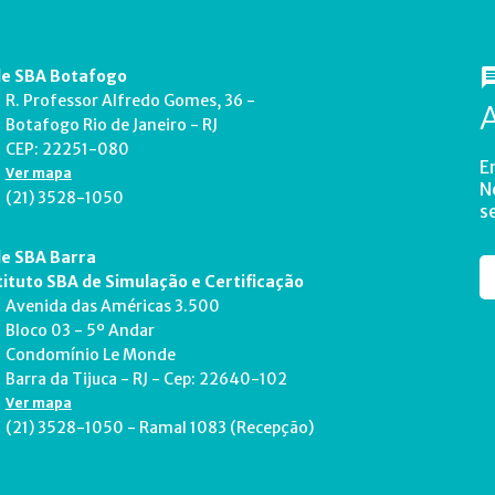
e SBA Botafogo
R. Professor Alfredo Gomes, 36 -
Botafogo Rio de Janeiro - RJ
CEP: 22251-080
E
Ver mapa
N
(21) 3528-1050
s
e SBA Barra
tituto SBA de Simulação e Certificação
Avenida das Américas 3.500
Bloco 03 - 5º Andar
Condomínio Le Monde
Barra da Tijuca - RJ - Cep: 22640-102
Ver mapa
(21) 3528-1050 - Ramal 1083 (Recepção)