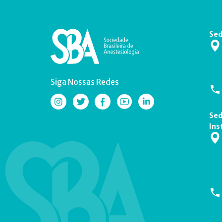
Sed
Siga Nossas Redes
Sed
Ins