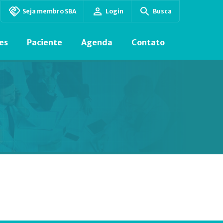
Seja membro SBA
Login
Busca
es
Paciente
Agenda
Contato