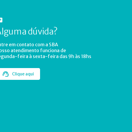
Alguma dúvida?
ntre em contato com a SBA
osso atendimento funciona de
egunda-feira à sexta-feira das 9h às 18hs
Clique aqui