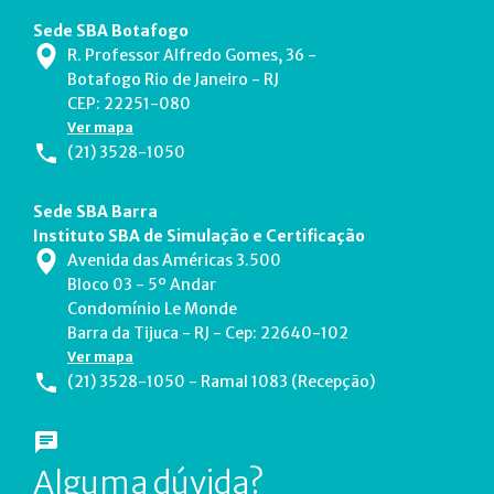
Sede SBA Botafogo
R. Professor Alfredo Gomes, 36 -
Botafogo Rio de Janeiro - RJ
CEP: 22251-080
Ver mapa
(21) 3528-1050
Sede SBA Barra
Instituto SBA de Simulação e Certificação
Avenida das Américas 3.500
Bloco 03 - 5º Andar
Condomínio Le Monde
Barra da Tijuca - RJ - Cep: 22640-102
Ver mapa
(21) 3528-1050 - Ramal 1083 (Recepção)
Alguma dúvida?