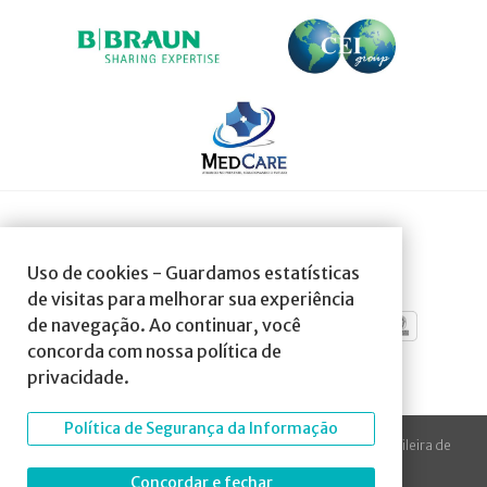
SOCIEDADE AFILIADA À:
Uso de cookies - Guardamos estatísticas
de visitas para melhorar sua experiência
de navegação. Ao continuar, você
concorda com nossa política de
privacidade.
Política de Segurança da Informação
© 2023 Todos os direitos reservados à SBA Sociedade Brasileira de
Anestesiologia.
Concordar e fechar