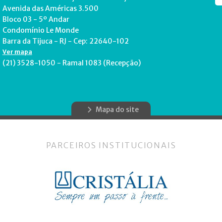
Avenida das Américas 3.500
Bloco 03 - 5º Andar
Condomínio Le Monde
Barra da Tijuca - RJ - Cep: 22640-102
Ver mapa
(21) 3528-1050 - Ramal 1083 (Recepção)
Mapa do site
PARCEIROS INSTITUCIONAIS