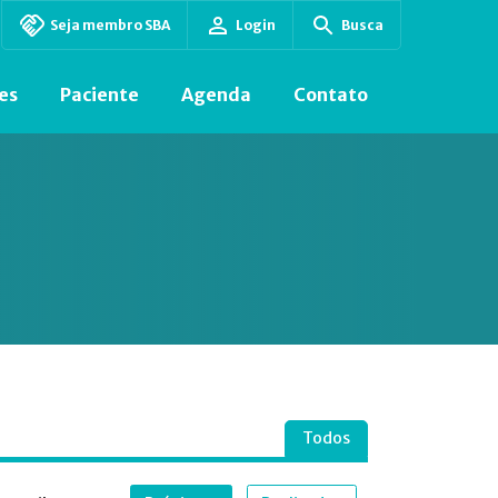
Seja membro SBA
Login
Busca
es
Paciente
Agenda
Contato
Todos