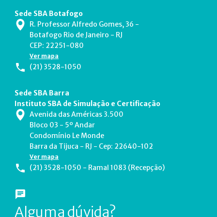
Sede SBA Botafogo
R. Professor Alfredo Gomes, 36 -
Botafogo Rio de Janeiro - RJ
CEP: 22251-080
Ver mapa
(21) 3528-1050
Sede SBA Barra
Instituto SBA de Simulação e Certificação
Avenida das Américas 3.500
Bloco 03 - 5º Andar
Condomínio Le Monde
Barra da Tijuca - RJ - Cep: 22640-102
Ver mapa
(21) 3528-1050 - Ramal 1083 (Recepção)
Alguma dúvida?