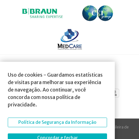
SOCIEDADE AFILIADA À:
Uso de cookies - Guardamos estatísticas
de visitas para melhorar sua experiência
de navegação. Ao continuar, você
concorda com nossa política de
privacidade.
Política de Segurança da Informação
© 2023 Todos os direitos reservados à SBA Sociedade Brasileira de
Anestesiologia.
Concordar e fechar