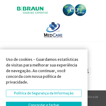
SOCIEDADE AFILIADA À:
Uso de cookies - Guardamos estatísticas
de visitas para melhorar sua experiência
de navegação. Ao continuar, você
concorda com nossa política de
privacidade.
Política de Segurança da Informação
© 2023 Todos os direitos reservados à SBA Sociedade Brasileira de
Anestesiologia.
Concordar e fechar