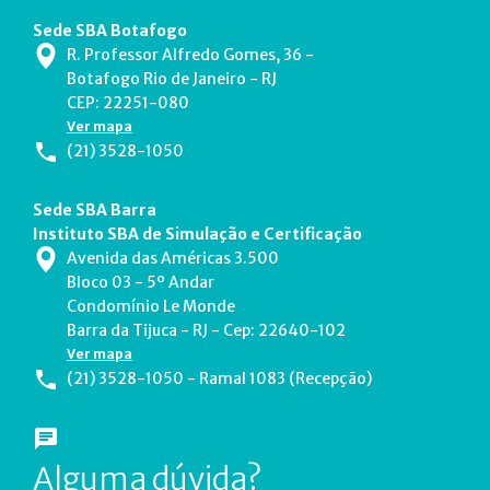
Sede SBA Botafogo
R. Professor Alfredo Gomes, 36 -
Botafogo Rio de Janeiro - RJ
CEP: 22251-080
Ver mapa
(21) 3528-1050
Sede SBA Barra
Instituto SBA de Simulação e Certificação
Avenida das Américas 3.500
Bloco 03 - 5º Andar
Condomínio Le Monde
Barra da Tijuca - RJ - Cep: 22640-102
Ver mapa
(21) 3528-1050 - Ramal 1083 (Recepção)
Alguma dúvida?