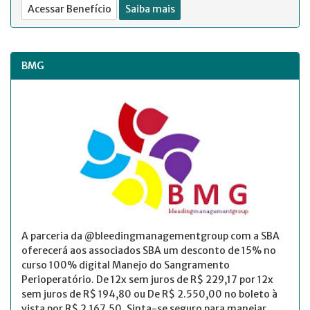
Acessar Benefício
Saiba mais
BMG
A parceria da @bleedingmanagementgroup com a SBA
oferecerá aos associados SBA um desconto de 15% no
curso 100% digital Manejo do Sangramento
Perioperatório. De 12x sem juros de R$ 229,17 por 12x
sem juros de R$ 194,80 ou De R$ 2.550,00 no boleto à
vista por R$ 2.167,50. Sinta-se seguro para manejar