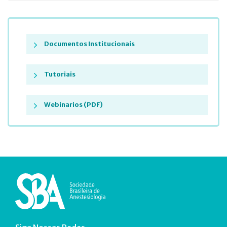
Documentos Institucionais
Tutoriais
Webinarios (PDF)