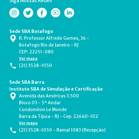
Siga Nossas Redes
Sede SBA Botafogo
R. Professor Alfredo Gomes, 36 -
Botafogo Rio de Janeiro - RJ
CEP: 22251-080
Ver mapa
(21) 3528-1050
Sede SBA Barra
Instituto SBA de Simulação e Certificação
Avenida das Américas 3.500
Bloco 03 - 5º Andar
Condomínio Le Monde
Barra da Tijuca - RJ - Cep: 22640-102
Ver mapa
(21) 3528-1050 - Ramal 1083 (Recepção)