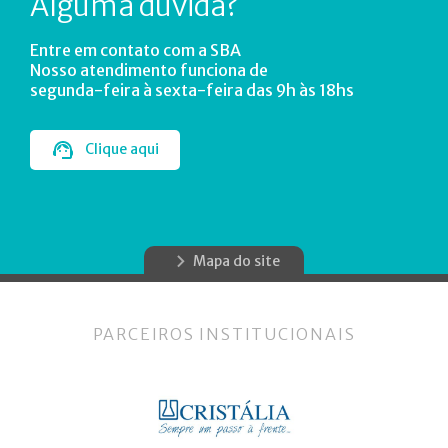
Alguma dúvida?
Entre em contato com a SBA
Nosso atendimento funciona de
segunda-feira à sexta-feira das 9h às 18hs
Clique aqui
Mapa do site
PARCEIROS INSTITUCIONAIS