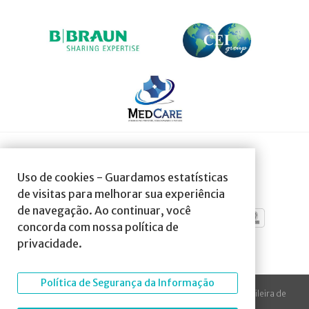
SOCIEDADE AFILIADA À:
Uso de cookies - Guardamos estatísticas
de visitas para melhorar sua experiência
de navegação. Ao continuar, você
concorda com nossa política de
privacidade.
Política de Segurança da Informação
© 2023 Todos os direitos reservados à SBA Sociedade Brasileira de
Anestesiologia.