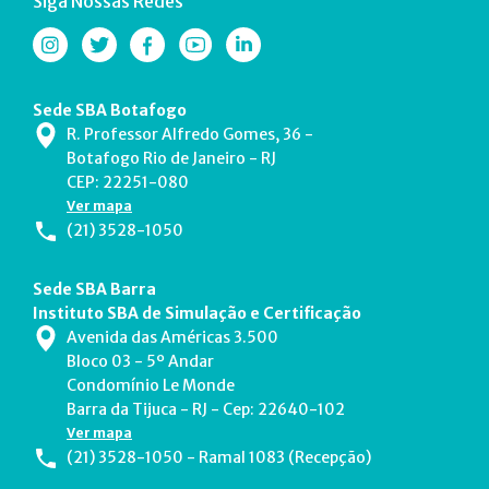
Siga Nossas Redes
Sede SBA Botafogo
R. Professor Alfredo Gomes, 36 -
Botafogo Rio de Janeiro - RJ
CEP: 22251-080
Ver mapa
(21) 3528-1050
Sede SBA Barra
Instituto SBA de Simulação e Certificação
Avenida das Américas 3.500
Bloco 03 - 5º Andar
Condomínio Le Monde
Barra da Tijuca - RJ - Cep: 22640-102
Ver mapa
(21) 3528-1050 - Ramal 1083 (Recepção)