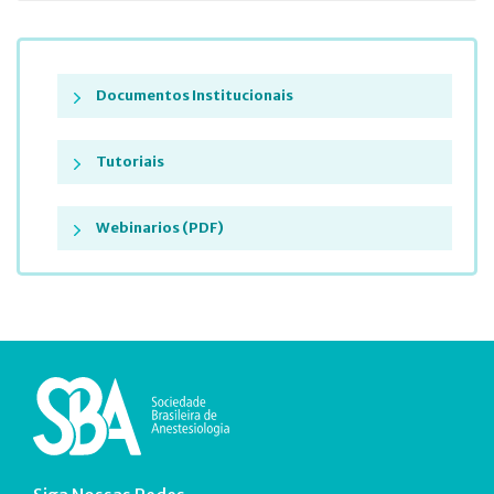
Documentos Institucionais
Tutoriais
Webinarios (PDF)