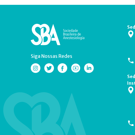
Sed
Siga Nossas Redes
Sed
Ins