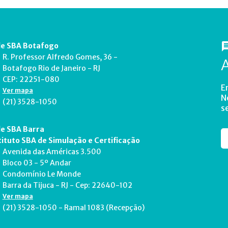
e SBA Botafogo
R. Professor Alfredo Gomes, 36 -
Botafogo Rio de Janeiro - RJ
CEP: 22251-080
E
Ver mapa
N
(21) 3528-1050
s
e SBA Barra
tituto SBA de Simulação e Certificação
Avenida das Américas 3.500
Bloco 03 - 5º Andar
Condomínio Le Monde
Barra da Tijuca - RJ - Cep: 22640-102
Ver mapa
(21) 3528-1050 - Ramal 1083 (Recepção)