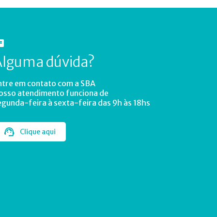
Alguma dúvida?
ntre em contato com a SBA
osso atendimento funciona de
egunda-feira à sexta-feira das 9h às 18hs
Clique aqui