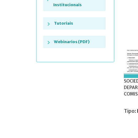
Institucionais
Tutoriais
Webinarios (PDF)
SOCIE
DEPAR
COMIS
Tipo: