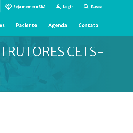
Seja membro SBA
Login
Busca
es
Paciente
Agenda
Contato
STRUTORES CETS-