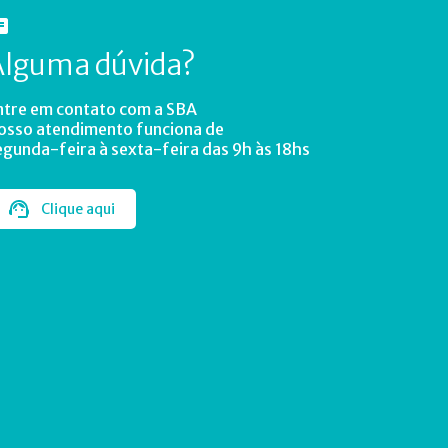
Alguma dúvida?
ntre em contato com a SBA
osso atendimento funciona de
egunda-feira à sexta-feira das 9h às 18hs
Clique aqui