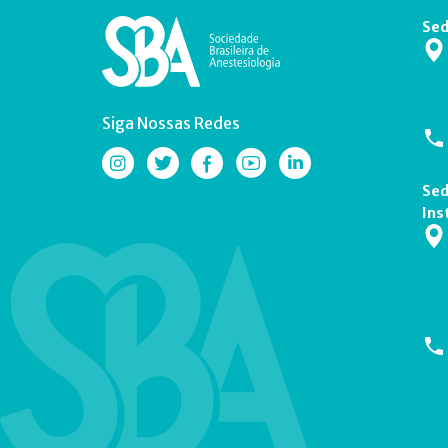
Sed
Siga Nossas Redes
Sed
Ins