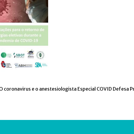
O coronavirus e o anestesiologista
Especial COVID
Defesa Pr