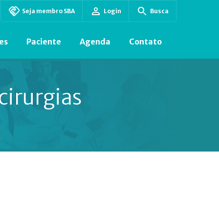
Seja membro SBA
Login
Busca
es
Paciente
Agenda
Contato
cirurgias