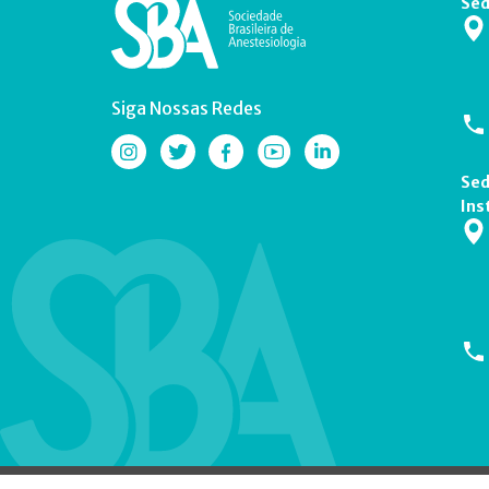
Sed
Siga Nossas Redes
Sed
Ins