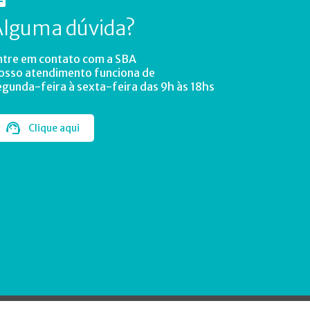
Alguma dúvida?
ntre em contato com a SBA
osso atendimento funciona de
egunda-feira à sexta-feira das 9h às 18hs
Clique aqui