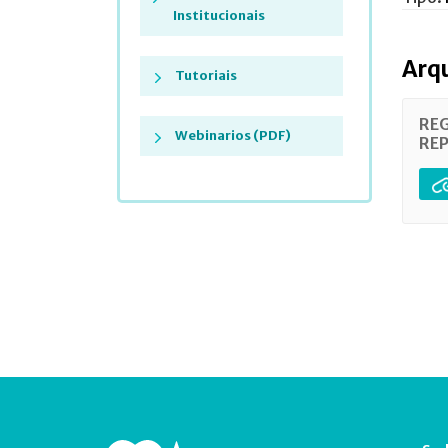
Institucionais
Arq
Tutoriais
REG
Webinarios (PDF)
REP