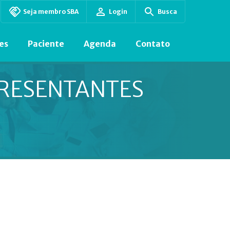
Seja membro SBA
Login
Busca
es
Paciente
Agenda
Contato
PRESENTANTES