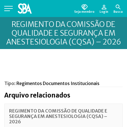
Seja membro
Login
Busca
Está em busca de algum documento?
Clique
REGIMENTO DA COMISSÃO DE
aqui
para encontrá-lo.
QUALIDADE E SEGURANÇA EM
ANESTESIOLOGIA (CQSA) – 2026
Tipo:
Regimentos
Documentos Institucionais
Arquivo relacionados
REGIMENTO DA COMISSÃO DE QUALIDADE E
SEGURANÇA EM ANESTESIOLOGIA (CQSA) –
2026