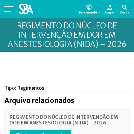
Seja membro
Login
Busca
Está em busca de algum documento?
Clique
REGIMENTO DO NÚCLEO DE
aqui
para encontrá-lo.
INTERVENÇÃO EM DOR EM
ANESTESIOLOGIA (NIDA) – 2026
Tipo:
Regimentos
Arquivo relacionados
REGIMENTO DO NÚCLEO DE INTERVENÇÃO EM
DOR EM ANESTESIOLOGIA (NIDA) – 2026