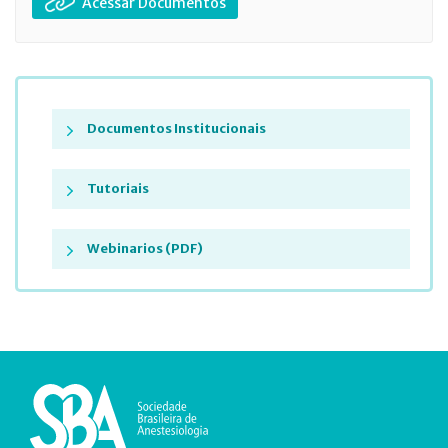
Acessar Documentos
Documentos Institucionais
Tutoriais
Webinarios (PDF)