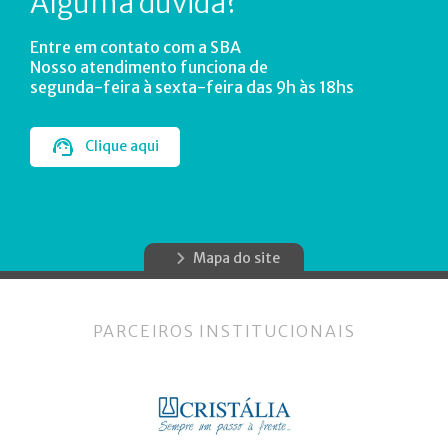
Alguma dúvida?
Entre em contato com a SBA
Nosso atendimento funciona de
segunda-feira à sexta-feira das 9h às 18hs
Clique aqui
Mapa do site
PARCEIROS INSTITUCIONAIS