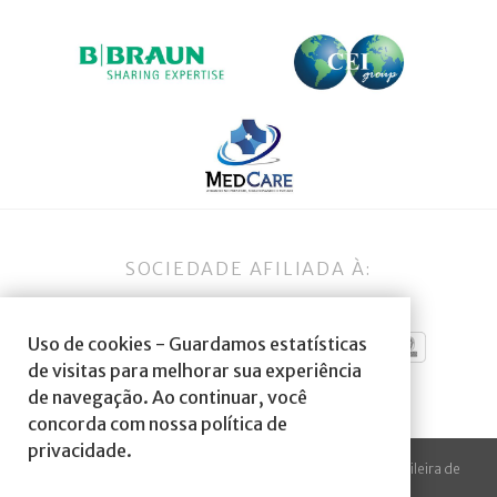
SOCIEDADE AFILIADA À:
Uso de cookies - Guardamos estatísticas
de visitas para melhorar sua experiência
de navegação. Ao continuar, você
concorda com nossa política de
privacidade.
© 2023 Todos os direitos reservados à SBA Sociedade Brasileira de
Anestesiologia.