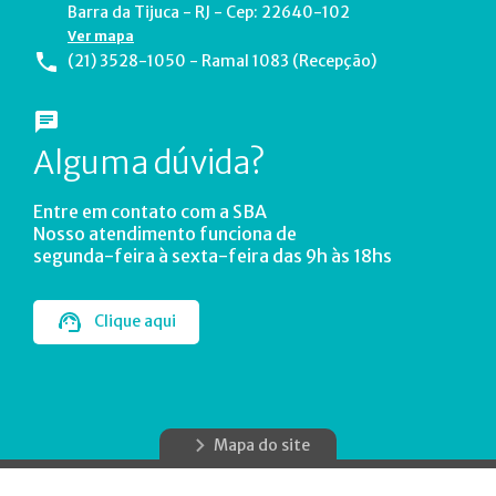
Barra da Tijuca - RJ - Cep: 22640-102
Ver mapa
(21) 3528-1050 - Ramal 1083 (Recepção)
Alguma dúvida?
Entre em contato com a SBA
Nosso atendimento funciona de
segunda-feira à sexta-feira das 9h às 18hs
Clique aqui
Mapa do site