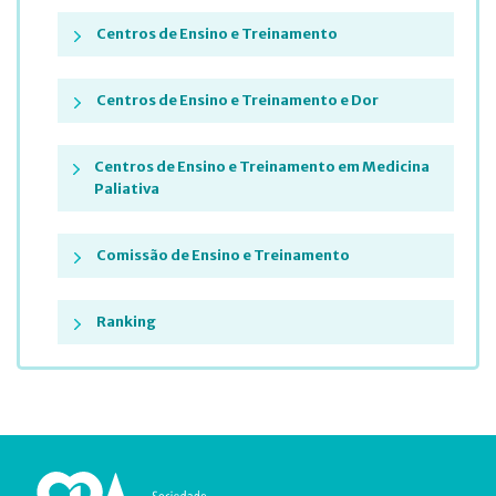
Centros de Ensino e Treinamento
Centros de Ensino e Treinamento e Dor
Centros de Ensino e Treinamento em Medicina
Paliativa
Comissão de Ensino e Treinamento
Ranking