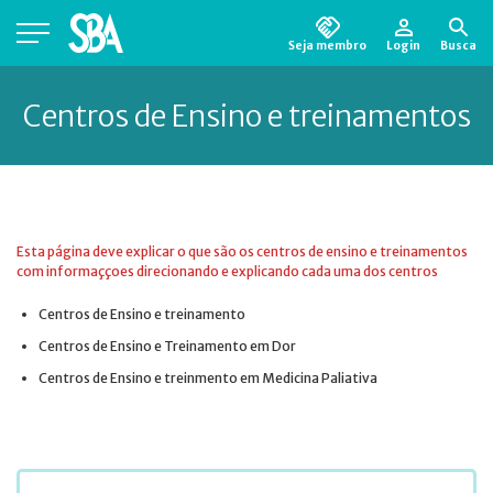
Seja membro
Login
Busca
Está em busca de algum documento?
Clique
aqui
para encontrá-lo.
Centros de Ensino e treinamentos
Esta página deve explicar o que são os centros de ensino e treinamentos
com informaççoes direcionando e explicando cada uma dos centros
Centros de Ensino e treinamento
Centros de Ensino e Treinamento em Dor
Centros de Ensino e treinmento em Medicina Paliativa