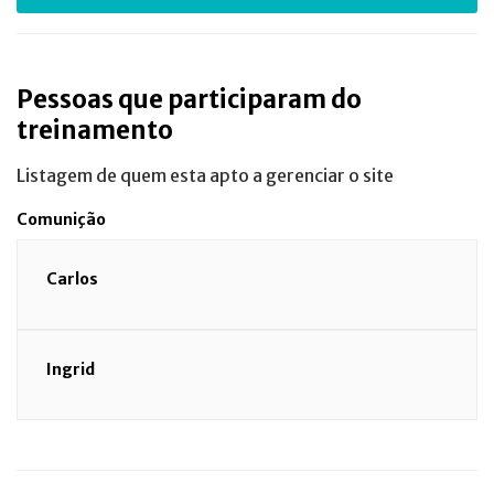
Pessoas que participaram do
treinamento
Listagem de quem esta apto a gerenciar o site
Comunição
Carlos
Ingrid