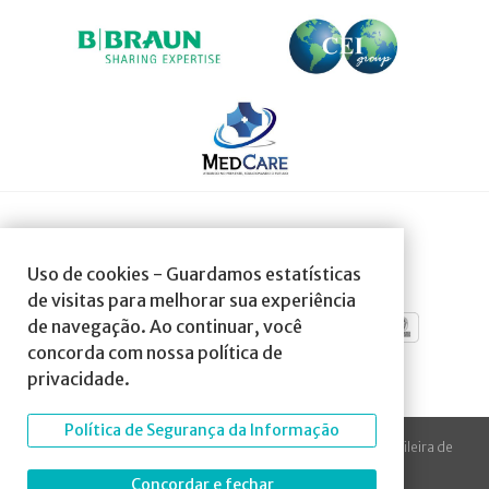
SOCIEDADE AFILIADA À:
Uso de cookies - Guardamos estatísticas
de visitas para melhorar sua experiência
de navegação. Ao continuar, você
concorda com nossa política de
privacidade.
Política de Segurança da Informação
© 2023 Todos os direitos reservados à SBA Sociedade Brasileira de
Anestesiologia.
Concordar e fechar