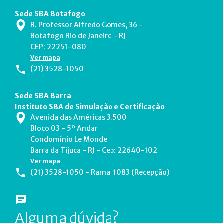
Sede SBA Botafogo
R. Professor Alfredo Gomes, 36 -
Botafogo Rio de Janeiro - RJ
CEP: 22251-080
Ver mapa
(21) 3528-1050
Sede SBA Barra
Instituto SBA de Simulação e Certificação
Avenida das Américas 3.500
Bloco 03 - 5º Andar
Condomínio Le Monde
Barra da Tijuca - RJ - Cep: 22640-102
Ver mapa
(21) 3528-1050 - Ramal 1083 (Recepção)
Alguma dúvida?