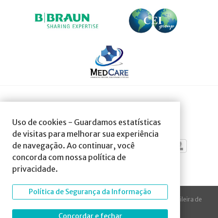
SOCIEDADE AFILIADA À:
Uso de cookies - Guardamos estatísticas
de visitas para melhorar sua experiência
de navegação. Ao continuar, você
concorda com nossa política de
privacidade.
Política de Segurança da Informação
© 2023 Todos os direitos reservados à SBA Sociedade Brasileira de
Anestesiologia.
Concordar e fechar