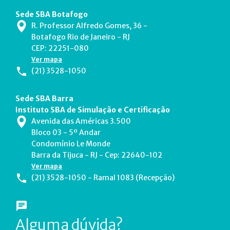
Sede SBA Botafogo
R. Professor Alfredo Gomes, 36 -
Botafogo Rio de Janeiro - RJ
CEP: 22251-080
Ver mapa
(21) 3528-1050
Sede SBA Barra
Instituto SBA de Simulação e Certificação
Avenida das Américas 3.500
Bloco 03 - 5º Andar
Condomínio Le Monde
Barra da Tijuca - RJ - Cep: 22640-102
Ver mapa
(21) 3528-1050 - Ramal 1083 (Recepção)
Alguma dúvida?