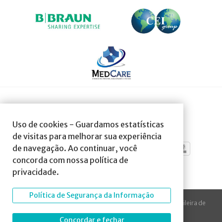
SOCIEDADE AFILIADA À:
Uso de cookies - Guardamos estatísticas
de visitas para melhorar sua experiência
de navegação. Ao continuar, você
concorda com nossa política de
privacidade.
Política de Segurança da Informação
© 2023 Todos os direitos reservados à SBA Sociedade Brasileira de
Anestesiologia.
Concordar e fechar