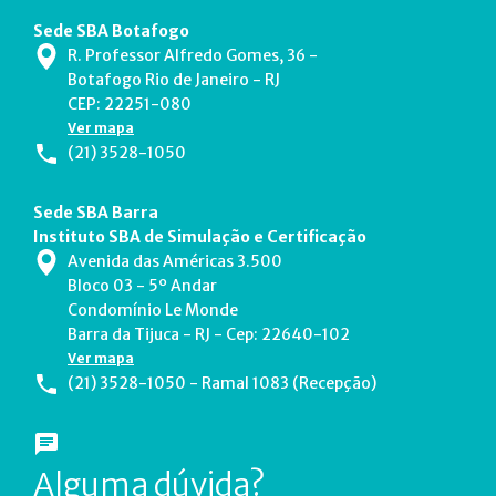
Sede SBA Botafogo
R. Professor Alfredo Gomes, 36 -
Botafogo Rio de Janeiro - RJ
CEP: 22251-080
Ver mapa
(21) 3528-1050
Sede SBA Barra
Instituto SBA de Simulação e Certificação
Avenida das Américas 3.500
Bloco 03 - 5º Andar
Condomínio Le Monde
Barra da Tijuca - RJ - Cep: 22640-102
Ver mapa
(21) 3528-1050 - Ramal 1083 (Recepção)
Alguma dúvida?