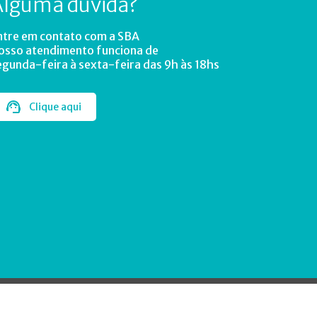
Alguma dúvida?
ntre em contato com a SBA
osso atendimento funciona de
egunda-feira à sexta-feira das 9h às 18hs
Clique aqui