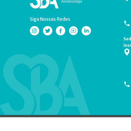
Siga Nossas Redes
Sed
Ins