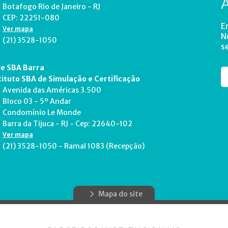
Botafogo Rio de Janeiro - RJ
CEP: 22251-080
E
Ver mapa
N
(21) 3528-1050
s
e SBA Barra
tituto SBA de Simulação e Certificação
Avenida das Américas 3.500
Bloco 03 - 5º Andar
Condomínio Le Monde
Barra da Tijuca - RJ - Cep: 22640-102
Ver mapa
(21) 3528-1050 - Ramal 1083 (Recepção)
Mapa do site