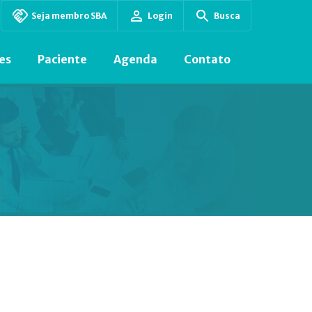
Seja membro SBA
Login
Busca
es
Paciente
Agenda
Contato