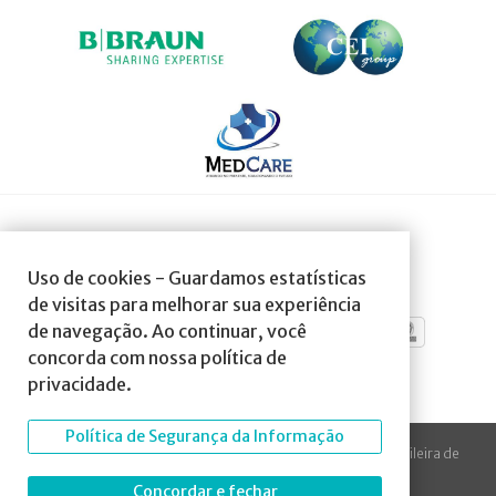
SOCIEDADE AFILIADA À:
Uso de cookies - Guardamos estatísticas
de visitas para melhorar sua experiência
de navegação. Ao continuar, você
concorda com nossa política de
privacidade.
Política de Segurança da Informação
© 2023 Todos os direitos reservados à SBA Sociedade Brasileira de
Anestesiologia.
Concordar e fechar