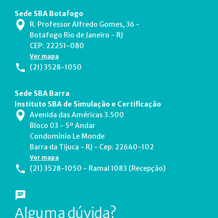
Sede SBA Botafogo
R. Professor Alfredo Gomes, 36 -
Botafogo Rio de Janeiro - RJ
CEP: 22251-080
Ver mapa
(21) 3528-1050
Sede SBA Barra
Instituto SBA de Simulação e Certificação
Avenida das Américas 3.500
Bloco 03 - 5º Andar
Condomínio Le Monde
Barra da Tijuca - RJ - Cep: 22640-102
Ver mapa
(21) 3528-1050 - Ramal 1083 (Recepção)
Alguma dúvida?