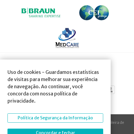
SOCIEDADE AFILIADA À:
Uso de cookies - Guardamos estatísticas
de visitas para melhorar sua experiência
de navegação. Ao continuar, você
concorda com nossa política de
privacidade.
Política de Segurança da Informação
© 2023 Todos os direitos reservados à SBA Sociedade Brasileira de
Anestesiologia.
Concordar e fechar