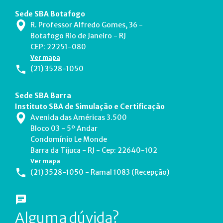
Sede SBA Botafogo
R. Professor Alfredo Gomes, 36 -
Botafogo Rio de Janeiro - RJ
CEP: 22251-080
Ver mapa
(21) 3528-1050
Sede SBA Barra
Instituto SBA de Simulação e Certificação
Avenida das Américas 3.500
Bloco 03 - 5º Andar
Condomínio Le Monde
Barra da Tijuca - RJ - Cep: 22640-102
Ver mapa
(21) 3528-1050 - Ramal 1083 (Recepção)
Alguma dúvida?