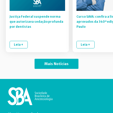
Justiça Federal suspende norma
Curso SAVA: confira a li
que autorizava sedação profunda
aprovados da 340ª edi
por dentistas
Paulo
Leia +
Leia +
Mais Notícias