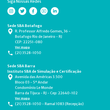
Siga Nossas Redes
Sede SBA Botafogo
R. Professor Alfredo Gomes, 36 -
Botafogo Rio de Janeiro - RJ
CEP: 22251-080
Ver mapa
(21) 3528-1050
Sede SBA Barra
Instituto SBA de Simulação e Certificação
Avenida das Américas 3.500
Bloco 03 - 5º Andar
Condomínio Le Monde
Barra da Tijuca - RJ - Cep: 22640-102
Ver mapa
(21) 3528-1050 - Ramal 1083 (Recepção)